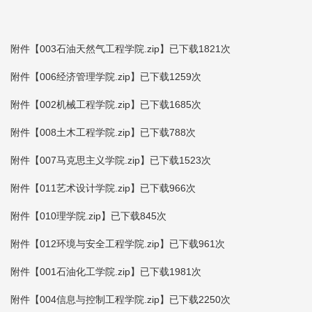
附件【
003石油天然气工程学院.zip
】已下载
1821
次
附件【
006经济管理学院.zip
】已下载
1259
次
附件【
002机械工程学院.zip
】已下载
1685
次
附件【
008土木工程学院.zip
】已下载
788
次
附件【
007马克思主义学院.zip
】已下载
1523
次
附件【
011艺术设计学院.zip
】已下载
966
次
附件【
010理学院.zip
】已下载
845
次
附件【
012环境与安全工程学院.zip
】已下载
961
次
附件【
001石油化工学院.zip
】已下载
1981
次
附件【
004信息与控制工程学院.zip
】已下载
2250
次