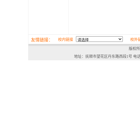
友情链接：
校内链接
校外
版权所
地址：抚顺市望花区丹东路西段1号 电话：024-568