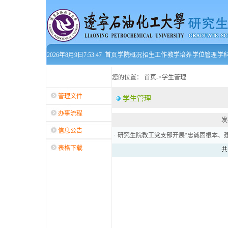
2026年8月9日7:53:48
首页
学院概况
招生工作
教学培养
学位管理
学
您的位置：
首页
->
学生管理
管理文件
学生管理
办事流程
发
信息公告
·
研究生院教工党支部开展“忠诚固根本、
表格下载
共