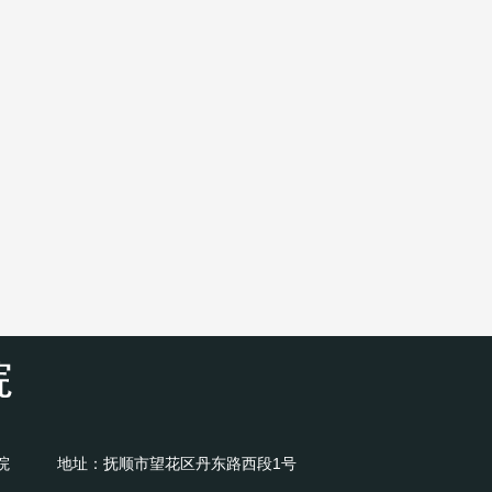
院
地址：抚顺市望花区丹东路西段1号