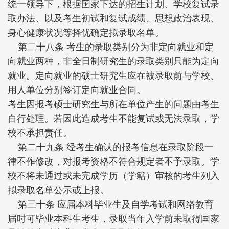
统一领导下，根据国家下达的招生计划、学校复试录
取办法、以及考生初试和复试成绩、思想政治表现、
身心健康状况等择优确定拟录取名单。
第二十八条 考生的录取类别分为非定向就业和定
向就业两种，非全日制研究生的录取类别只能为定向
就业。定向就业的硕士研究生应在被录取前与学校、
用人单位分别签订定向就业合同。
考生因报考硕士研究生与所在单位产生的问题由考生
自行处理。若因此造成考生不能复试或无法录取，学
校不承担责任。
第二十九条 经考生确认的报考信息在录取阶段一
律不作修改，对报考资格不符合规定者不予录取。学
校不将未通过或未完成学历（学籍）审核的考生列入
拟录取名单公示或上报。
第三十条 应届本科毕业生及自学考试和网络教育
届时可毕业本科生考生，录取当年入学前未取得国家