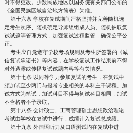
时不得更改。少数民族地区以国务院有关部门公布的
《全国民族区域自治地方简表》为准。
第十六条 学校在复试期间严格坚持并完善随机选
定考生次序、随机确定导师组组成人员、随机抽取复
试试题等管理方式，加强复试过程监管，确保公平公
正。
考生应自觉遵守学校考场规则及考生所签署的《诚
信复试承诺书》等内容，在学校复试工作结束前不得
对外透露或传播复试试题内容等有关情况。
第十七条 以同等学力参加复试的考生，在复试中
须加试至少两门与报考专业相关的本科主干课程。加
试方式为笔试，
加试科目不得与初试科目相同，加试
不合格者不予录取
。
第十八条 会计硕士、工商管理硕士思想政治理论
考试由学校在复试中进行，成绩计入复试总成绩。
第十九条 外国语听力及口语测试均在复试中进