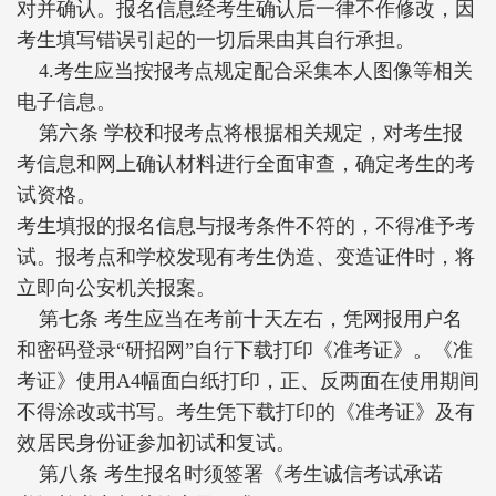
对并确认。报名信息经考生确认后一律不作修改，因
考生填写错误引起的一切后果由其自行承担。
4.考生应当按报考点规定配合采集本人图像等相关
电子信息。
第六条 学校和报考点将根据相关规定，对考生报
考信息和网上确认材料进行全面审查，确定考生的考
试资格。
考生填报的报名信息与报考条件不符的，不得准予考
试。报考点和学校发现有考生伪造、变造证件时，将
立即向公安机关报案。
第七条 考生应当在考前十天左右，凭网报用户名
和密码登录“研招网”自行下载打印《准考证》。《准
考证》使用A4幅面白纸打印，正、反两面在使用期间
不得涂改或书写。考生凭下载打印的《准考证》及有
效居民身份证参加初试和复试。
第八条 考生报名时须签署《考生诚信考试承诺