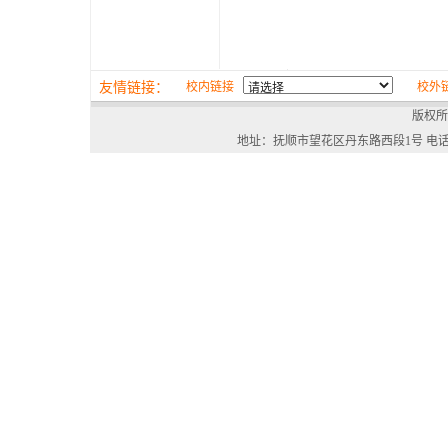
友情链接：
校内链接
校外
版权所
地址：抚顺市望花区丹东路西段1号 电话：024-568