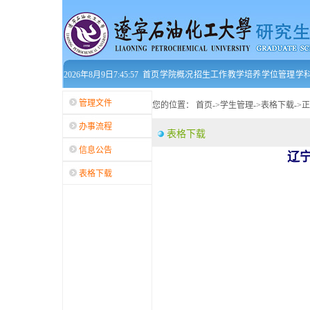
2026年8月9日7:45:57
首页
学院概况
招生工作
教学培养
学位管理
学
管理文件
您的位置：
首页
->
学生管理
->
表格下载
->
正
办事流程
表格下载
信息公告
辽
表格下载