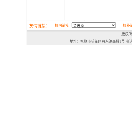
友情链接：
校内链接
校外
版权所
地址：抚顺市望花区丹东路西段1号 电话：024-568