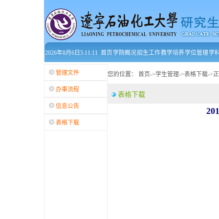
2026年8月6日5:11:11
首页
学院概况
招生工作
教学培养
学位管理
学
管理文件
您的位置：
首页
->
学生管理
->
表格下载
->
正
办事流程
表格下载
信息公告
2
表格下载