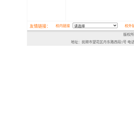
友情链接：
校内链接
校外
版权所
地址：抚顺市望花区丹东路西段1号 电话：024-568