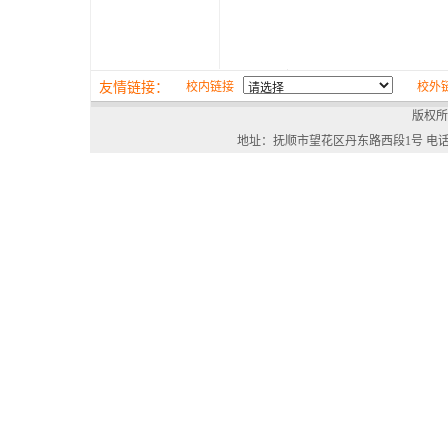
友情链接：
校内链接
校外
版权所
地址：抚顺市望花区丹东路西段1号 电话：024-568