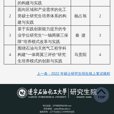
的构建与实践
面向区域和产业需求的化工
2
类硕士研究生培养体系的构
杨占旭
2
建与实践
基于实践创新能力提升的专
3
业学位研究生“一轴两驱三保
秦 捷
3
障”培养模式改革与实践
围绕石油与天然气工程学科
4
构建“一体两翼三评价”研究
马贵阳
4
生培养模式的创新与实践
上一条：2022 年硕士研究生招生线上复试规程
TOP
书记信箱：LYF680325@163.com
院长邮箱：yanjs@lnpu.edu.cn
版权所有：辽宁石油化工大学研究生院