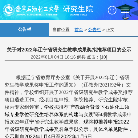
公告栏
当前位置:
首页
>
公告栏
> 正文
关于对2022年辽宁省研究生教学成果奖拟推荐项目的公示
2022年01月04日 18:16 解兵 点击：[
10
]
根据辽宁省教育厅办公室《关于开展2022年辽宁省研
究生教学成果奖申报工作的通知》（辽教办[2021]92号）文
件精神，学校组织开展了2022年省级研究生教学成果奖推荐
项目遴选工作。经项目组申报、学院推荐、研究生院审核、
校内专家组评审，
学校拟推荐“产教融合背景下石油化工领
域专业学位研究生培养体系的构建与实践”
等4项教学成果申
报2022年辽宁省研究生教学成果奖。
现将拟推荐申报2022
年省级研究生教学成果奖名单予以公示，具体名单见附件，
公示期自2022年1月4日至2022年1月6日。