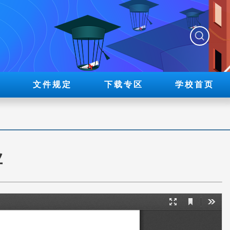
展
文件规定
下载专区
学校首页
业