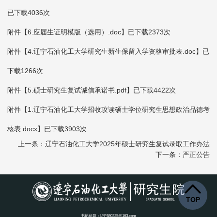
已下载
4036
次
附件【
6.应届生证明模版（选用）.doc
】已下载
2373
次
附件【
4.辽宁石油化工大学研究生新生保留入学资格审批表.doc
】已
下载
1266
次
附件【
5.硕士研究生复试诚信承诺书.pdf
】已下载
4422
次
附件【
1.辽宁石油化工大学招收攻读硕士学位研究生思想政治品德考
核表.docx
】已下载
3903
次
上一条：辽宁石油化工大学2025年硕士研究生复试录取工作办法
下一条：严正公告
TOP
书记信箱：LYF680325@163.com