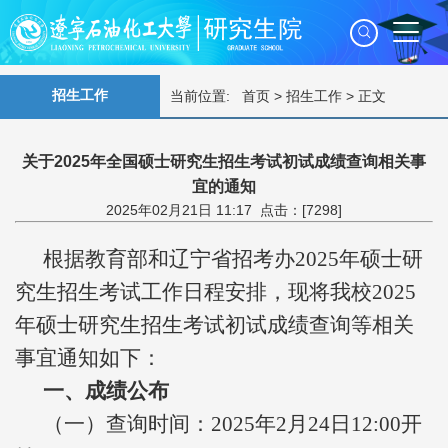
招生工作
当前位置:
首页
>
招生工作
> 正文
关于2025年全国硕士研究生招生考试初试成绩查询相关事
宜的通知
2025年02月21日 11:17 点击：[
7298
]
根据教育部和辽宁省招考办2025年硕士研
究生招生考试工作日程安排，现将我校2025
年硕士研究生招生考试初试成绩查询等相关
事宜通知如下：
一、成绩公布
（一）查询时间：
2025
年
2月2
4
日
1
2
:00开