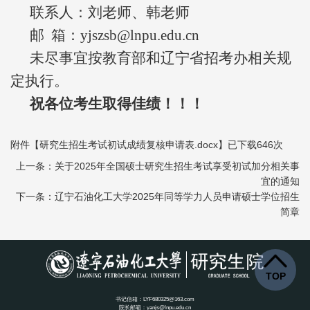
联系人：刘老师、韩老师
邮 箱：yjszsb@lnpu.edu.cn
未尽事宜按教育部和辽宁省招考办相关规
定执行。
祝各位考生取得佳绩！！！
附件【
研究生招生考试初试成绩复核申请表.docx
】已下载
646
次
上一条：关于2025年全国硕士研究生招生考试享受初试加分相关事
宜的通知
下一条：辽宁石油化工大学2025年同等学力人员申请硕士学位招生
简章
TOP
书记信箱：LYF680325@163.com
院长邮箱：yanjs@lnpu.edu.cn