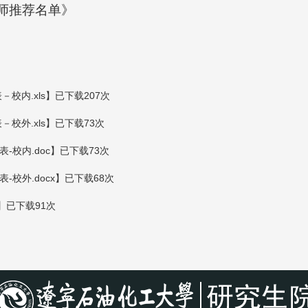
教师推荐名单》
校内.xls
】已下载
207
次
校外.xls
】已下载
73
次
校内.doc
】已下载
73
次
校外.docx
】已下载
68
次
】已下载
91
次