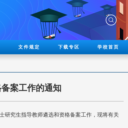
展
文件规定
下载专区
学校首页
格备案工作的通知
硕士研究生指导教师遴选和资格备案工作，现将有关