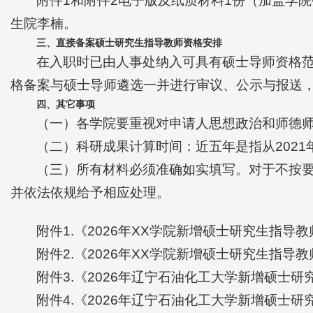
附件1和附件2电子版及纸质材料1份（加盖学
生院李楠。
三、
直接
备案
硕士研究生指导教师
资格安排
在入职时已由人事处纳入可具有硕士导师资格
格备案与硕士导师遴选一并进行审议、公示与报送
四、
其它事项
（一）各学院要重视对申请人思想政治和师德
（二）科研成果计算时间：近五年是指从2021年
（三）所有材料必须准确如实填写。对于不按
并依法依规给予相应处理。
附件1.《2026年XX学院新增硕士研究生指导
附件2.《2026年XX学院新增硕士研究生指导
附件3.《2026年辽宁石油化工大学新增硕士
附件4.《2026年辽宁石油化工大学新增硕士