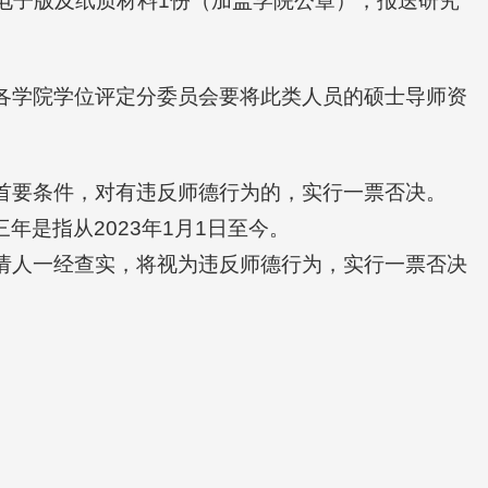
5电子版及纸质材料1份（加盖学院公章），报送研究
各学院学位评定分委员会要将此类人员的硕士导师资
首要条件，对有违反师德行为的，实行一票否决。
年是指从2023年1月1日至今。
请人一经查实，将视为违反师德行为，实行一票否决