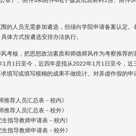
院公章）、附件3和附件4电子版及纸质材料1份、附件
范围的人员无需参加遴选，但须向学院申请备案认定。
，具体方式按遴选安排办法执行。
师风考核，把思想政治素质和师德师风作为考察推荐的
1月1日至今，近四年是指从2022年1月1日至今，近三
要求填写或填写模糊的成果不做统计。对弄虚作假的申
教师推荐人员汇总表－校内》
教师推荐人员汇总表－校外》
研究生指导教师申请表－校内》
研究生指导教师申请表－校外》