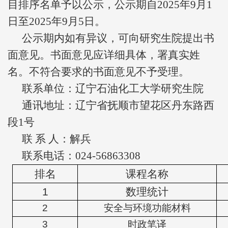
目排序名单予以公示，公示期自2025年9月1
日至2025年9月5日。
公示期内如有异议，可向研究生院提出书
面意见。书面意见应详细具体，署真实姓
名。不符合要求的书面意见不予受理。
联系单位：辽宁石油化工大学研究生院
通讯地址：辽宁省抚顺市望花区丹东路西
段1号
联 系 人：解兵
联系电话：024-56863308
排名
课程名称
1
数理统计
2
安全与环境功能材料
3
时政笔译