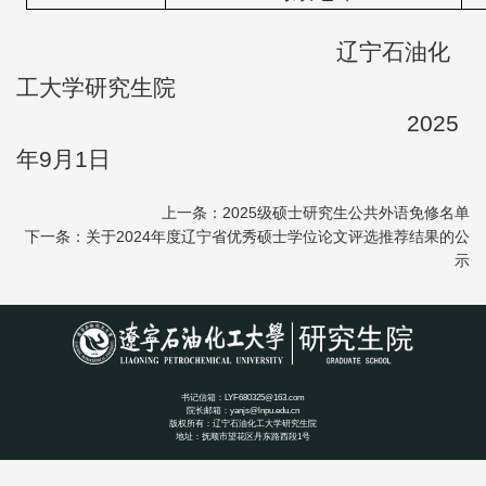
辽宁石油化
工大学研究生院
2025
年9月1日
上一条：2025级硕士研究生公共外语免修名单
下一条：关于2024年度辽宁省优秀硕士学位论文评选推荐结果的公
示
书记信箱：LYF680325@163.com
院长邮箱：yanjs@lnpu.edu.cn
版权所有：辽宁石油化工大学研究生院
地址：抚顺市望花区丹东路西段1号